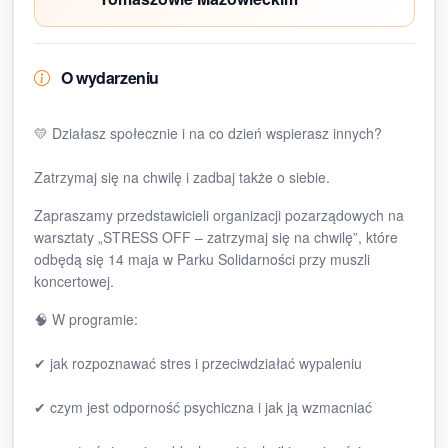
O wydarzeniu
💛 Działasz społecznie i na co dzień wspierasz innych?
Zatrzymaj się na chwilę i zadbaj także o siebie.
Zapraszamy przedstawicieli organizacji pozarządowych na
warsztaty „STRESS OFF – zatrzymaj się na chwilę”, które
odbędą się 14 maja w Parku Solidarności przy muszli
koncertowej.
🧠 W programie:
✔ jak rozpoznawać stres i przeciwdziałać wypaleniu
✔ czym jest odporność psychiczna i jak ją wzmacniać