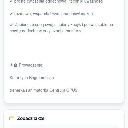
✔ proste ćwiczenia oddechowe i techniki uważności
✔ rozmowa, wsparcie i wymiana doświadczeń
🌿 Zabierz ze sobą swój ulubiony kocyk i pozwól sobie na
chwilę oddechu w przyjaznej atmosferze.
👩‍🏫 Prowadzenie:
Katarzyna Bogołembska
trenerka i animatorka Centrum OPUS
Zobacz także